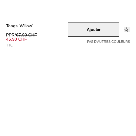
Tongs 'Willow'
Ajouter
PPR*
67.90 CHF
45.90 CHF
PAS D'AUTRES COULEURS
TTC
Couleur –
schwarz