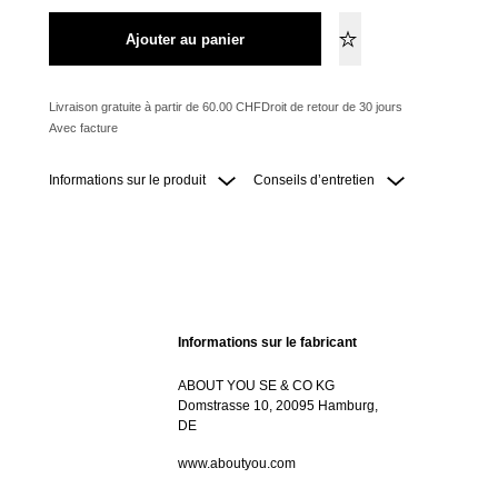
Ajouter au panier
Livraison gratuite à partir de 60.00 CHF
Droit de retour de 30 jours
Avec facture
Informations sur le produit
Conseils d’entretien
Informations sur le fabricant
ABOUT YOU SE & CO KG
Domstrasse 10, 20095 Hamburg,
DE
www.aboutyou.com