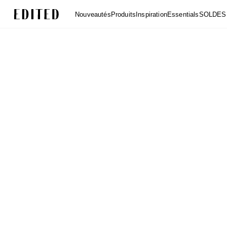
Edited
Nouveautés
Produits
Inspiration
Essentials
SOLDES