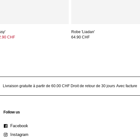
ssy'
Robe 'Liadan'
2.90 CHF
64.90 CHF
Livraison gratuite à partir de 60.00 CHF
Droit de retour de 30 jours
Avec facture
Follow us
Facebook
Instagram