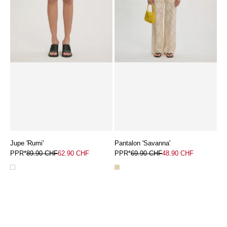
Jupe 'Rumi'
Pantalon 'Savanna'
PPR*
89.90 CHF
62.90 CHF
PPR*
69.90 CHF
48.90 CHF