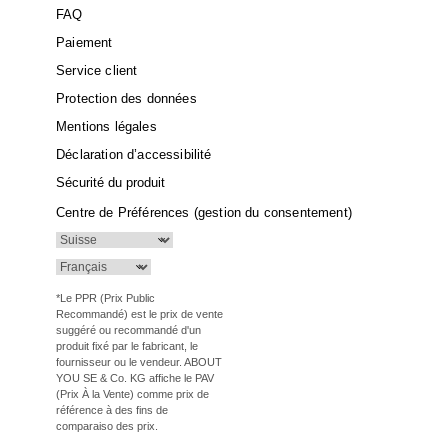
FAQ
Paiement
Service client
Protection des données
Mentions légales
Déclaration d’accessibilité
Sécurité du produit
Centre de Préférences (gestion du consentement)
*Le PPR (Prix Public
Recommandé) est le prix de vente
suggéré ou recommandé d'un
produit fixé par le fabricant, le
fournisseur ou le vendeur. ABOUT
YOU SE & Co. KG affiche le PAV
(Prix À la Vente) comme prix de
référence à des fins de
comparaiso des prix.