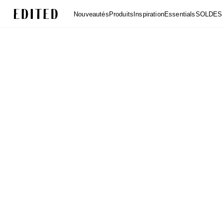
Edited
Nouveautés
Produits
Inspiration
Essentials
SOLDES