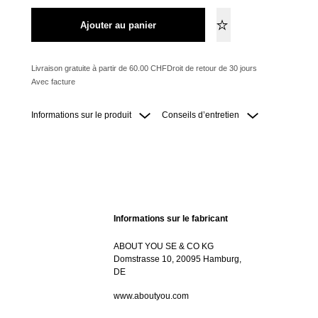
Ajouter au panier
Livraison gratuite à partir de 60.00 CHF
Droit de retour de 30 jours
Avec facture
Informations sur le produit
Conseils d’entretien
Informations sur le fabricant
ABOUT YOU SE & CO KG
Domstrasse 10, 20095 Hamburg,
DE
www.aboutyou.com