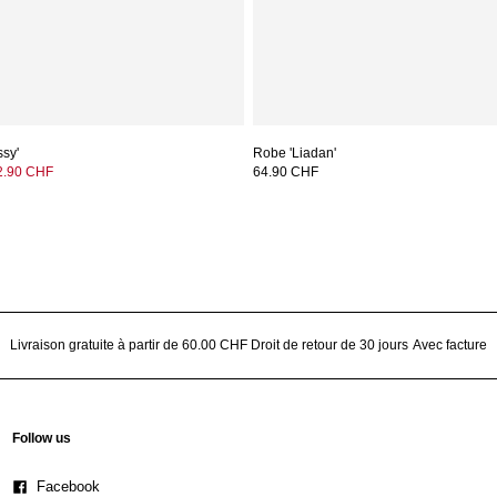
ssy'
Robe 'Liadan'
2.90 CHF
64.90 CHF
Livraison gratuite à partir de 60.00 CHF
Droit de retour de 30 jours
Avec facture
Follow us
Facebook