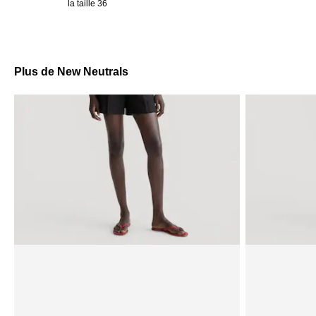
la taille 36
Plus de New Neutrals