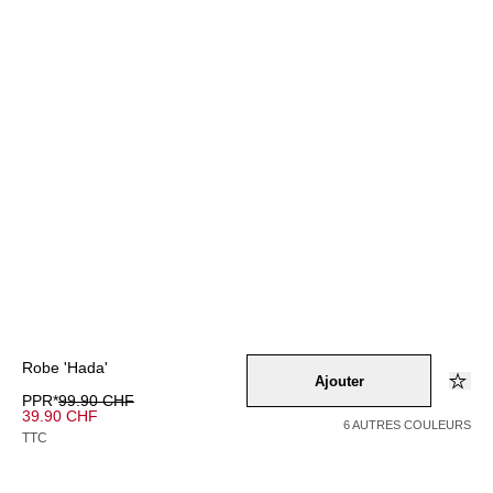
Robe 'Hada'
Ajouter
PPR*
99.90 CHF
39.90 CHF
6 AUTRES COULEURS
TTC