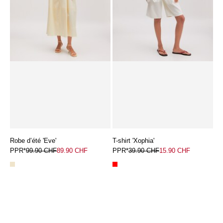
Robe d’été 'Eve'
T-shirt 'Xophia'
PPR*
99.90 CHF
89.90 CHF
PPR*
39.90 CHF
15.90 CHF