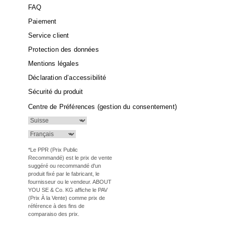
FAQ
Paiement
Service client
Protection des données
Mentions légales
Déclaration d’accessibilité
Sécurité du produit
Centre de Préférences (gestion du consentement)
*Le PPR (Prix Public
Recommandé) est le prix de vente
suggéré ou recommandé d'un
produit fixé par le fabricant, le
fournisseur ou le vendeur. ABOUT
YOU SE & Co. KG affiche le PAV
(Prix À la Vente) comme prix de
référence à des fins de
comparaiso des prix.