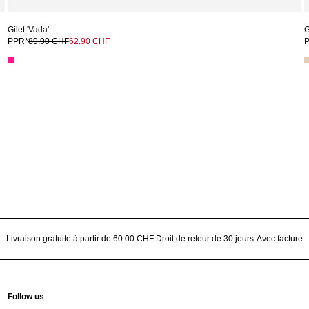
Gilet 'Vada'
G
PPR*
89.90 CHF
62.90 CHF
Livraison gratuite à partir de 60.00 CHF
Droit de retour de 30 jours
Avec facture
Follow us