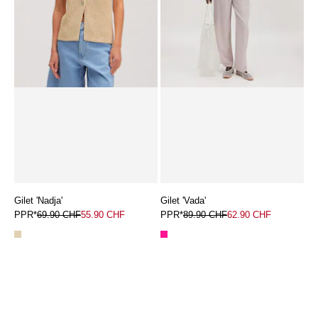
Gilet 'Nadja'
Gilet 'Vada'
PPR*
69.90 CHF
55.90 CHF
PPR*
89.90 CHF
62.90 CHF