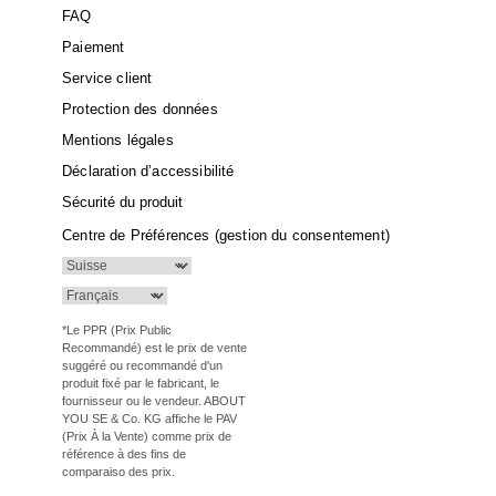
FAQ
Paiement
Service client
Protection des données
Mentions légales
Déclaration d’accessibilité
Sécurité du produit
Centre de Préférences (gestion du consentement)
*Le PPR (Prix Public
Recommandé) est le prix de vente
suggéré ou recommandé d'un
produit fixé par le fabricant, le
fournisseur ou le vendeur. ABOUT
YOU SE & Co. KG affiche le PAV
(Prix À la Vente) comme prix de
référence à des fins de
comparaiso des prix.