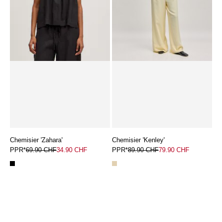
Chemisier 'Zahara'
Chemisier 'Kenley'
PPR*
69.90 CHF
34.90 CHF
PPR*
89.90 CHF
79.90 CHF