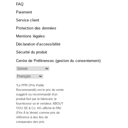
FAQ
Paiement
Service client
Protection des données
Mentions légales
Déclaration d’accessibilité
Sécurité du produit
Centre de Préférences (gestion du consentement)
*Le PPR (Prix Public
Recommandé) est le prix de vente
suggéré ou recommandé d'un
produit fixé par le fabricant, le
fournisseur ou le vendeur. ABOUT
YOU SE & Co. KG affiche le PAV
(Prix À la Vente) comme prix de
référence à des fins de
comparaiso des prix.