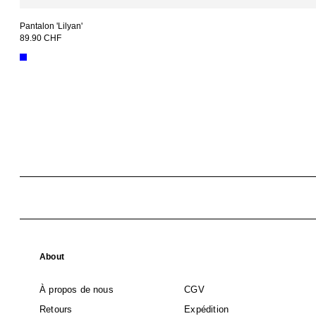
Pantalon 'Lilyan'
89.90 CHF
About
À propos de nous
CGV
Retours
Expédition