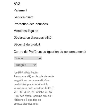
FAQ
Paiement
Service client
Protection des données
Mentions légales
Déclaration d’accessibilité
Sécurité du produit
Centre de Préférences (gestion du consentement)
*Le PPR (Prix Public
Recommandé) est le prix de vente
suggéré ou recommandé d'un
produit fixé par le fabricant, le
fournisseur ou le vendeur. ABOUT
YOU SE & Co. KG affiche le PAV
(Prix À la Vente) comme prix de
référence à des fins de
comparaiso des prix.