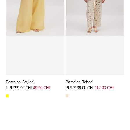
Pantalon 'Jaylee'
Pantalon 'Tabea'
PPR*
99.90 CHF
49.90 CHF
PPR*
139.00 CHF
117.00 CHF