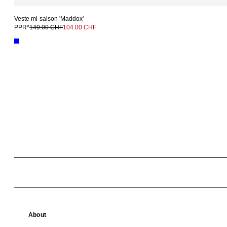
Veste mi-saison 'Maddox'
PPR*
149.00 CHF
104.00 CHF
About