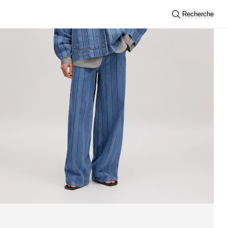
Recherche
Trier par
Nouveautés
Vue
2
3
Filtre