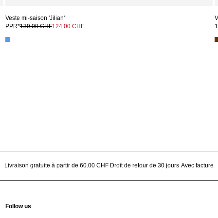
Veste mi-saison 'Jilian'
V
PPR*
139.00 CHF
124.00 CHF
1
Livraison gratuite à partir de 60.00 CHF
Droit de retour de 30 jours
Avec facture
Follow us