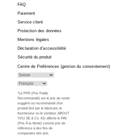
FAQ
Paiement
Service client
Protection des données
Mentions légales
Déclaration d’accessibilité
Sécurité du produit
Centre de Préférences (gestion du consentement)
*Le PPR (Prix Public
Recommandé) est le prix de vente
suggéré ou recommandé d'un
produit fixé par le fabricant, le
fournisseur ou le vendeur. ABOUT
YOU SE & Co. KG affiche le PAV
(Prix À la Vente) comme prix de
référence à des fins de
comparaiso des prix.