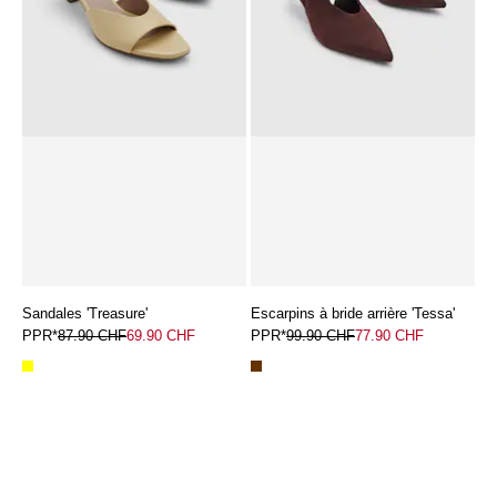
Sandales 'Treasure'
Escarpins à bride arrière 'Tessa'
PPR*
87.90 CHF
69.90 CHF
PPR*
99.90 CHF
77.90 CHF