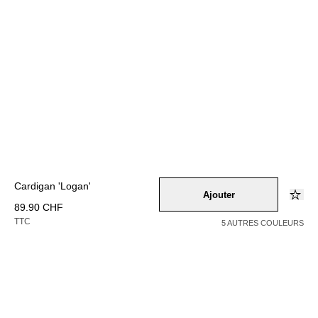
Cardigan 'Logan'
Ajouter
89.90 CHF
TTC
5 AUTRES COULEURS