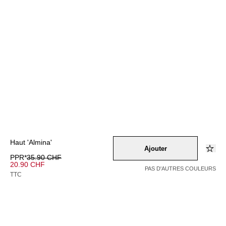
Haut 'Almina'
Ajouter
PPR*
35.90 CHF
20.90 CHF
PAS D'AUTRES COULEURS
TTC