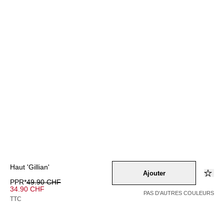
Haut 'Gillian'
Ajouter
PPR*
49.90 CHF
34.90 CHF
PAS D'AUTRES COULEURS
TTC