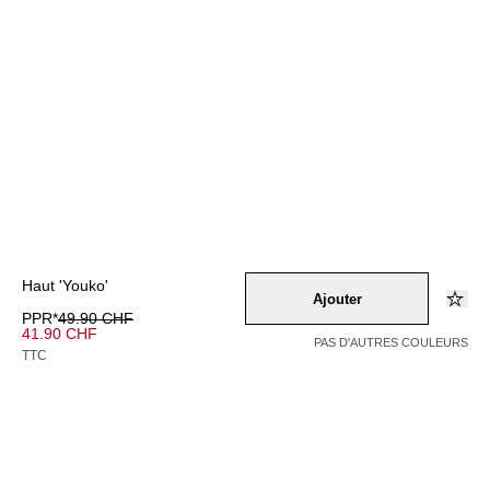
Haut 'Youko'
Ajouter
PPR*
49.90 CHF
41.90 CHF
PAS D'AUTRES COULEURS
TTC