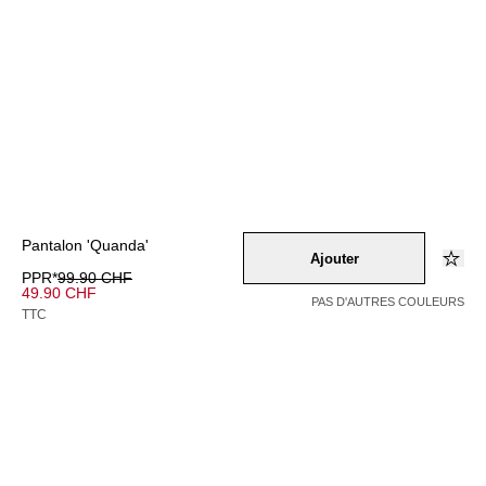
Pantalon 'Quanda'
Ajouter
PPR*
99.90 CHF
49.90 CHF
PAS D'AUTRES COULEURS
TTC