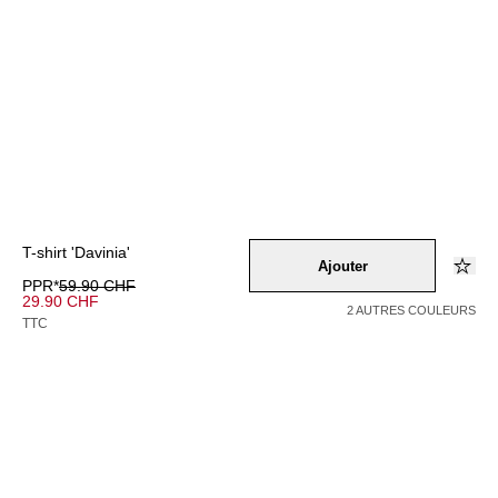
T-shirt 'Davinia'
Ajouter
PPR*
59.90 CHF
29.90 CHF
2 AUTRES COULEURS
TTC