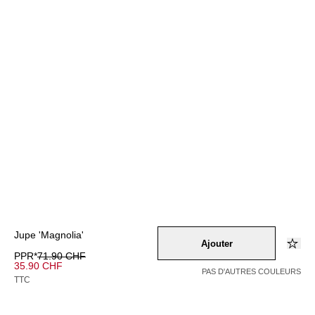
Jupe 'Magnolia'
Ajouter
PPR*
71.90 CHF
35.90 CHF
PAS D'AUTRES COULEURS
TTC