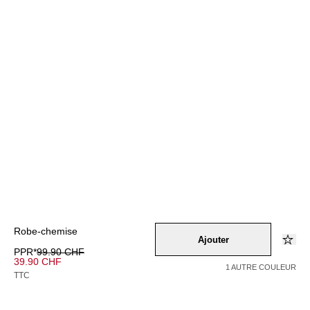
Robe-chemise
Ajouter
PPR*
99.90 CHF
39.90 CHF
1 AUTRE COULEUR
TTC