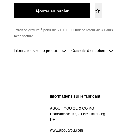
Ajouter au panier
Livraison gratuite à partir de 60.00 CHF
Droit de retour de 30 jours
Avec facture
Informations sur le produit
Conseils d’entretien
Informations sur le fabricant
ABOUT YOU SE & CO KG
Domstrasse 10, 20095 Hamburg,
DE
www.aboutyou.com