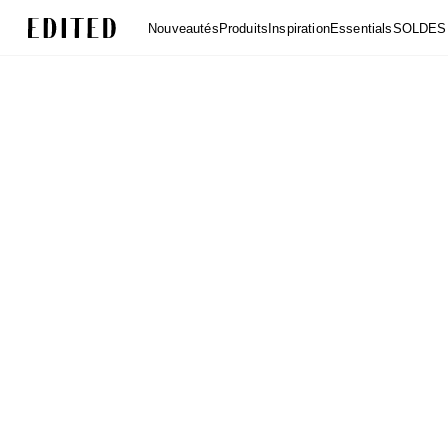
Edited
Nouveautés
Produits
Inspiration
Essentials
SOLDES