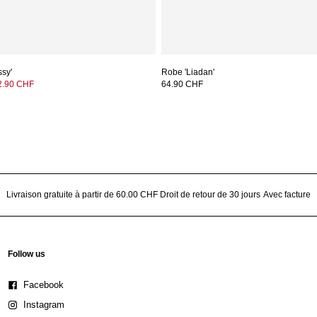
ssy'
Robe 'Liadan'
2.90 CHF
64.90 CHF
Livraison gratuite à partir de 60.00 CHF
Droit de retour de 30 jours
Avec facture
Follow us
Facebook
Instagram