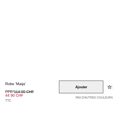
Robe 'Maija'
Ajouter
PPR*
114.00 CHF
44.90 CHF
PAS D'AUTRES COULEURS
TTC