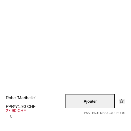
Robe 'Maribelle'
Ajouter
PPR*
71.90 CHF
27.90 CHF
PAS D'AUTRES COULEURS
TTC