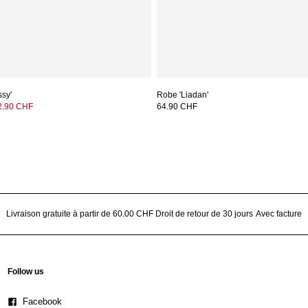
ssy'
Robe 'Liadan'
2.90 CHF
64.90 CHF
Livraison gratuite à partir de 60.00 CHF
Droit de retour de 30 jours
Avec facture
Follow us
Facebook