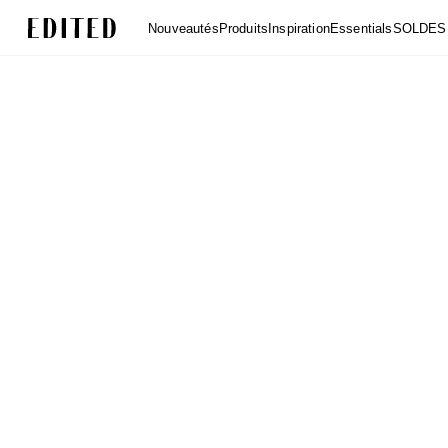
Edited
Nouveautés
Produits
Inspiration
Essentials
SOLDES