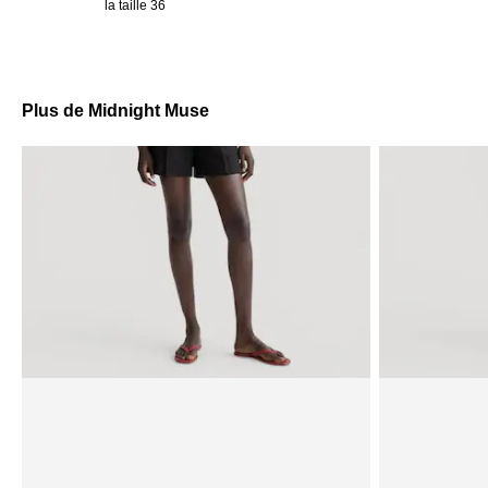
la taille 36
Plus de Midnight Muse