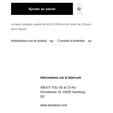
Ajouter au panier
Livraison gratuite à partir de 60.00 CHF
Droit de retour de 30 jours
Avec facture
Informations sur le produit
Conseils d’entretien
Informations sur le fabricant
ABOUT YOU SE & CO KG
Domstrasse 10, 20095 Hamburg,
DE
www.aboutyou.com