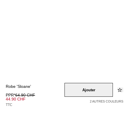
Robe 'Sloane'
Ajouter
PPR*
64.90 CHF
44.90 CHF
2 AUTRES COULEURS
TTC