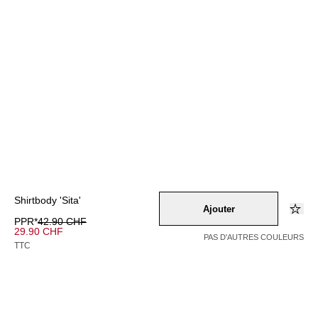
Shirtbody 'Sita'
Ajouter
PPR*
42.90 CHF
29.90 CHF
PAS D'AUTRES COULEURS
TTC