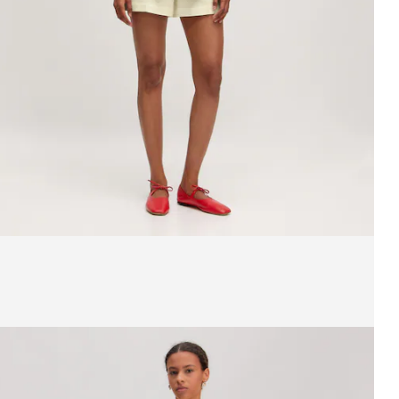
ffichage de l’image 1 sur 3