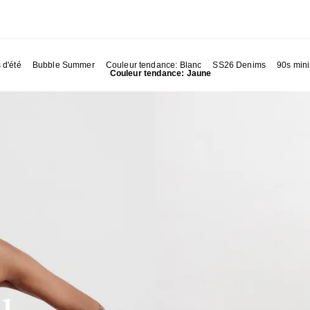
 d'été
Bubble Summer
Couleur tendance: Blanc
SS26 Denims
90s min
Couleur tendance: Jaune