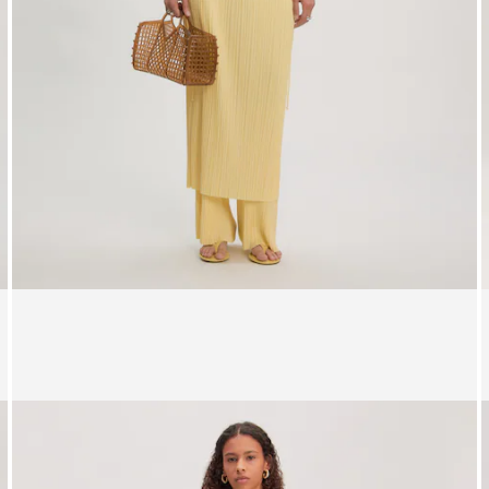
Affichage de l’image 1 sur 5
A