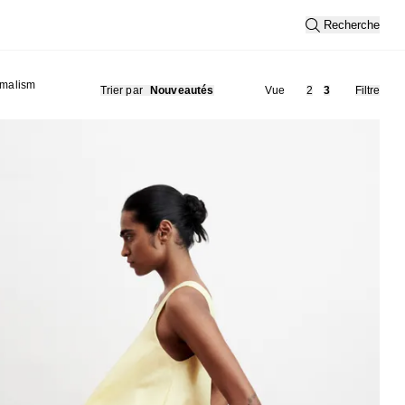
Recherche
imalism
Trier par
Nouveautés
Vue
2
3
Filtre