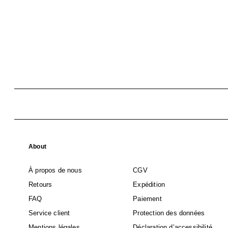
About
À propos de nous
CGV
Retours
Expédition
FAQ
Paiement
Service client
Protection des données
Mentions légales
Déclaration d’accessibilité