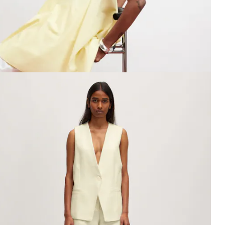
ffichage de l’image 1 sur 3