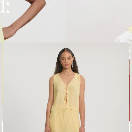
Affichage de l’image 1 sur 3
A