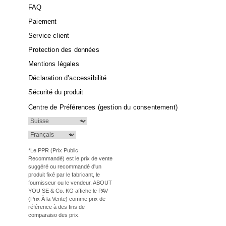
FAQ
Paiement
Service client
Protection des données
Mentions légales
Déclaration d’accessibilité
Sécurité du produit
Centre de Préférences (gestion du consentement)
*Le PPR (Prix Public
Recommandé) est le prix de vente
suggéré ou recommandé d'un
produit fixé par le fabricant, le
fournisseur ou le vendeur. ABOUT
YOU SE & Co. KG affiche le PAV
(Prix À la Vente) comme prix de
référence à des fins de
comparaiso des prix.