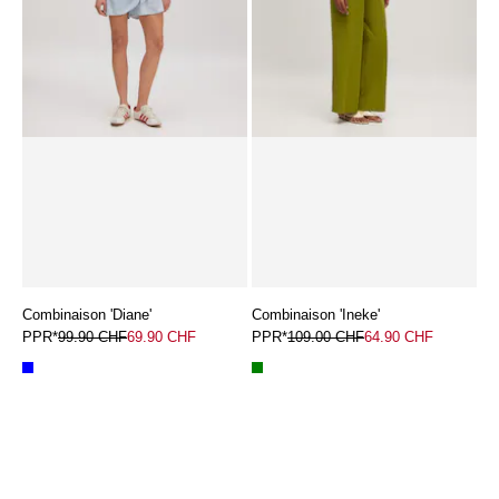
Combinaison 'Diane'
Combinaison 'Ineke'
PPR*
99.90 CHF
69.90 CHF
PPR*
109.00 CHF
64.90 CHF