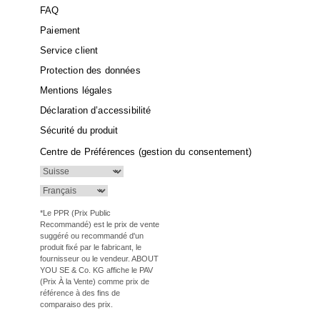
FAQ
Paiement
Service client
Protection des données
Mentions légales
Déclaration d’accessibilité
Sécurité du produit
Centre de Préférences (gestion du consentement)
*Le PPR (Prix Public
Recommandé) est le prix de vente
suggéré ou recommandé d'un
produit fixé par le fabricant, le
fournisseur ou le vendeur. ABOUT
YOU SE & Co. KG affiche le PAV
(Prix À la Vente) comme prix de
référence à des fins de
comparaiso des prix.