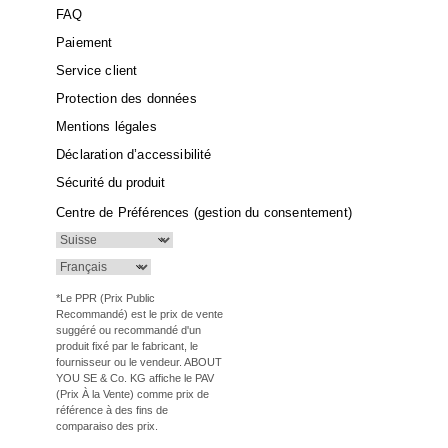
FAQ
Paiement
Service client
Protection des données
Mentions légales
Déclaration d’accessibilité
Sécurité du produit
Centre de Préférences (gestion du consentement)
*Le PPR (Prix Public
Recommandé) est le prix de vente
suggéré ou recommandé d'un
produit fixé par le fabricant, le
fournisseur ou le vendeur. ABOUT
YOU SE & Co. KG affiche le PAV
(Prix À la Vente) comme prix de
référence à des fins de
comparaiso des prix.