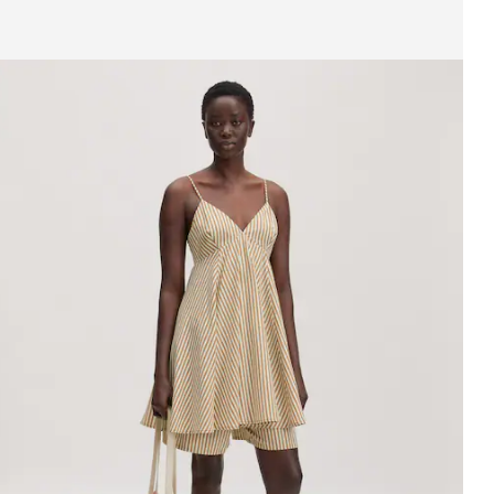
ffichage de l’image 1 sur 3
Robe
9.90 CHF