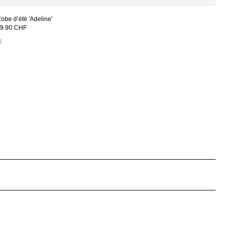
obe d’été 'Adeline'
9.90 CHF