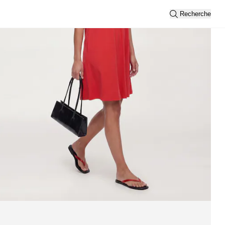
Recherche
Trier par
Nouveautés
Vue
2
3
Filtre