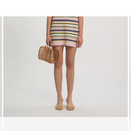
Mini
Midi
Maxi