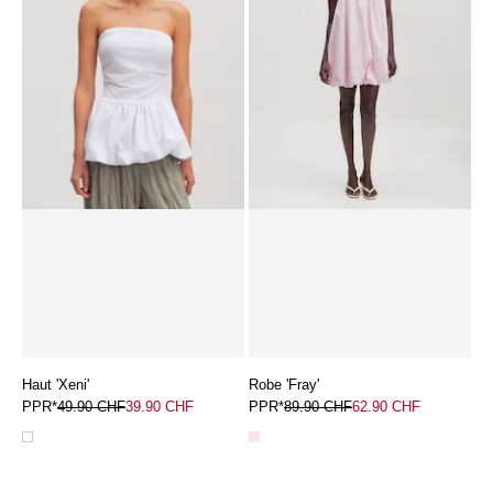
Haut 'Xeni'
Robe 'Fray'
PPR*
49.90 CHF
39.90 CHF
PPR*
89.90 CHF
62.90 CHF