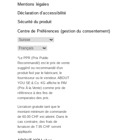
Mentions légales
Déclaration d’accessibilité
Sécurité du produit
Centre de Préférences (gestion du consentement)
*Le PPR (Prix Public
Recommandé) est le prix de vente
suggéré ou recommandé d'un
produit fixé par le fabricant, le
fournisseur ou le vendeur. ABOUT
YOU SE & Co. KG affiche le PAV
(Prix À la Vente) comme prix de
référence à des fins de
comparaiso des prix.
Livraison gratuite tant que le
montant minimum de commande
de 60.00 CHF est atteint. Dans le
cas contraire, des frais de
livraison de 7.95 CHF seront
appliqués