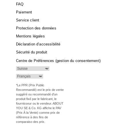
FAQ
Paiement
Service client
Protection des données
Mentions légales
Déclaration d’accessibilité
Sécurité du produit
Centre de Préférences (gestion du consentement)
*Le PPR (Prix Public
Recommandé) est le prix de vente
suggéré ou recommandé d'un
produit fixé par le fabricant, le
fournisseur ou le vendeur. ABOUT
YOU SE & Co. KG affiche le PAV
(Prix À la Vente) comme prix de
référence à des fins de
comparaiso des prix.