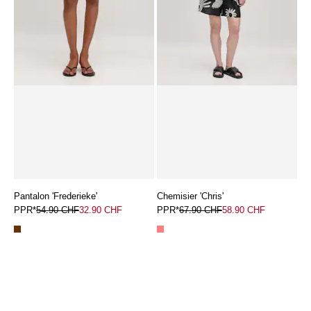
Pantalon 'Frederieke'
Chemisier 'Chris'
PPR*
54.90 CHF
32.90 CHF
PPR*
67.90 CHF
58.90 CHF