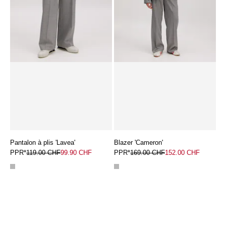
Pantalon à plis 'Lavea'
Blazer 'Cameron'
PPR*
119.00 CHF
99.90 CHF
PPR*
169.00 CHF
152.00 CHF