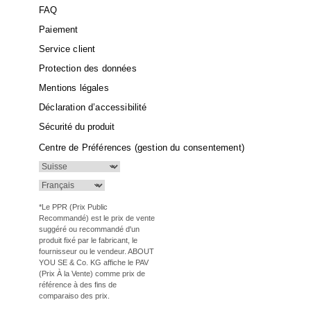
FAQ
Paiement
Service client
Protection des données
Mentions légales
Déclaration d’accessibilité
Sécurité du produit
Centre de Préférences (gestion du consentement)
*Le PPR (Prix Public
Recommandé) est le prix de vente
suggéré ou recommandé d'un
produit fixé par le fabricant, le
fournisseur ou le vendeur. ABOUT
YOU SE & Co. KG affiche le PAV
(Prix À la Vente) comme prix de
référence à des fins de
comparaiso des prix.