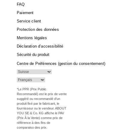
FAQ
Paiement
Service client
Protection des données
Mentions légales
Déclaration d’accessibilité
Sécurité du produit
Centre de Préférences (gestion du consentement)
*Le PPR (Prix Public
Recommandé) est le prix de vente
suggéré ou recommandé d'un
produit fixé par le fabricant, le
fournisseur ou le vendeur. ABOUT
YOU SE & Co. KG affiche le PAV
(Prix À la Vente) comme prix de
référence à des fins de
comparaiso des prix.