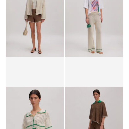
PPR*
69.90 CHF
55.90 CHF
PPR*
69.90 CHF
55.90 CHF
Pantalon 'Heinke'
Pantalon 'Kara'
PPR*
69.90 CHF
58.90 CHF
PPR*
89.90 CHF
44.90 CHF