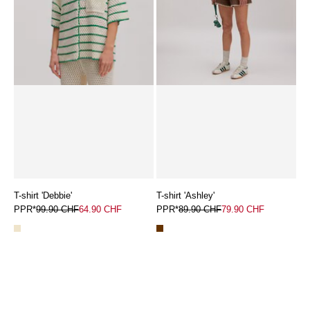
T-shirt 'Debbie'
T-shirt 'Ashley'
PPR*
99.90 CHF
64.90 CHF
PPR*
89.90 CHF
79.90 CHF